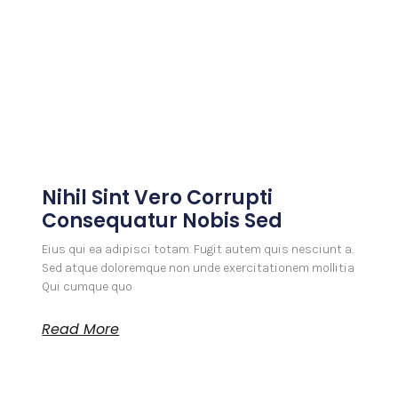
Nihil Sint Vero Corrupti
Consequatur Nobis Sed
Eius qui ea adipisci totam. Fugit autem quis nesciunt a.
Sed atque doloremque non unde exercitationem mollitia
Qui cumque quo
Read More