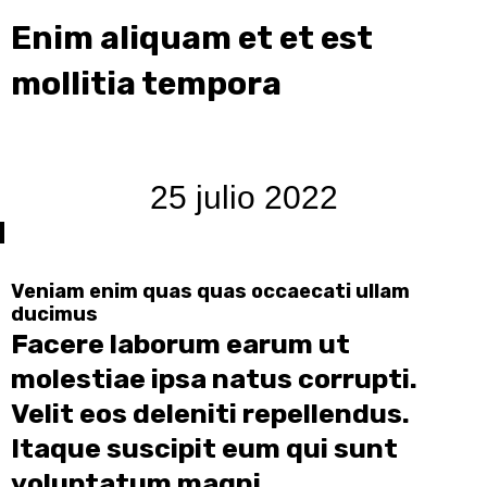
Enim aliquam et et est
mollitia tempora
25 julio 2022
Veniam enim quas quas occaecati ullam
ducimus
Facere laborum earum ut
molestiae ipsa natus corrupti.
Velit eos deleniti repellendus.
Itaque suscipit eum qui sunt
voluptatum magni