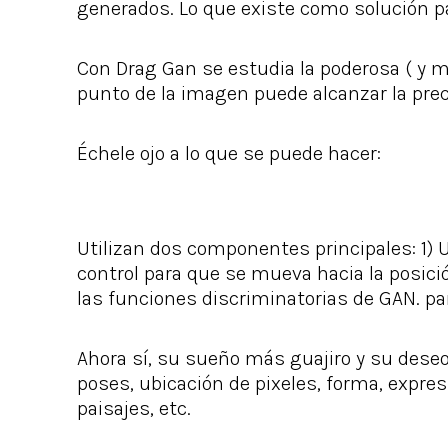
generados. Lo que existe como solución p
Con Drag Gan se estudia la poderosa ( y m
punto de la imagen puede alcanzar la prec
Échele ojo a lo que se puede hacer:
Utilizan dos componentes principales: 1)
control para que se mueva hacia la posic
las funciones discriminatorias de GAN. par
Ahora sí, su sueño más guajiro y su deseo
poses, ubicación de pixeles, forma, expre
paisajes, etc.