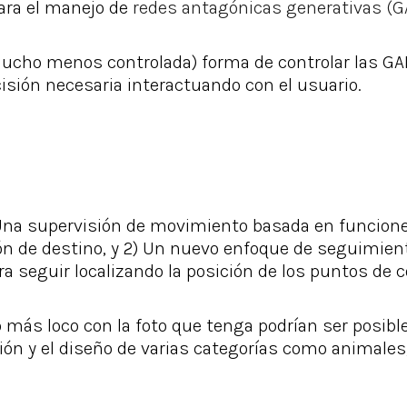
ara el manejo de
redes antagónicas generativas (
ucho menos controlada) forma de controlar las GAN
isión necesaria interactuando con el usuario.
 Una supervisión de movimiento basada en funcion
ión de destino, y 2) Un nuevo enfoque de seguimie
a seguir localizando la posición de los puntos de c
 más loco con la foto que tenga podrían ser posibl
sión y el diseño de varias categorías como animal