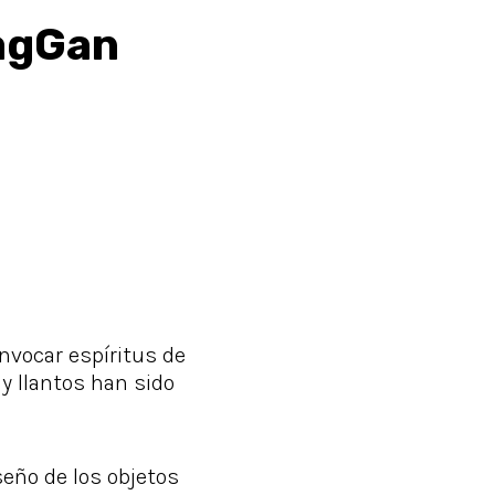
agGan
invocar espíritus de
y llantos han sido
iseño de los objetos