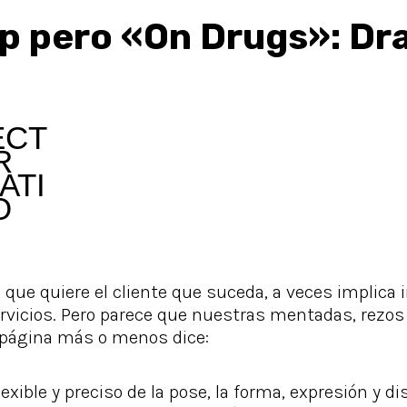
p pero «On Drugs»: Dr
ECT
R
ATI
O
 que quiere el cliente que suceda, a veces implica 
icios. Pero parece que nuestras mentadas, rezos 
página más o menos dice:
exible y preciso de la pose, la forma, expresión y d