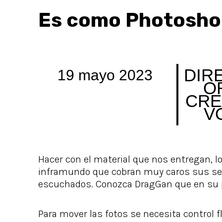
Es como Photosho
DIR
19 mayo 2023
O
CRE
V
Hacer con el material que nos entregan, lo
inframundo que cobran muy caros sus serv
escuchados. Conozca DragGan que en su 
Para mover las fotos se necesita control fl