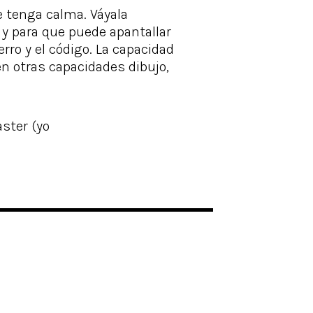
e tenga calma. Váyala
 y para que puede apantallar
rro y el código. La capacidad
en otras capacidades dibujo,
aster (yo