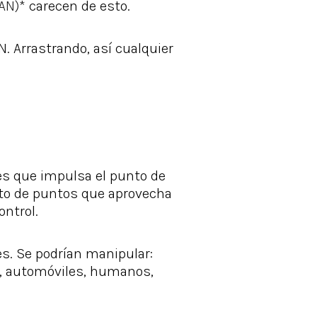
GAN)*
carecen de esto.
. Arrastrando, así cualquier
es que impulsa el punto de
nto de puntos que aprovecha
ontrol.
es. Se podrían manipular:
es, automóviles, humanos,