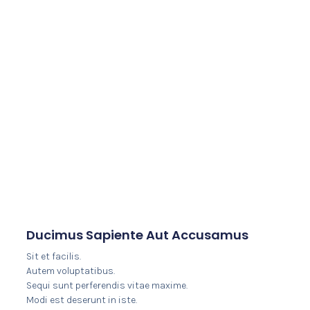
Ducimus Sapiente Aut Accusamus
Sit et facilis.
Autem voluptatibus.
Sequi sunt perferendis vitae maxime.
Modi est deserunt in iste.