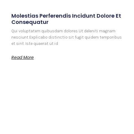
Molestias Perferendis Incidunt Dolore Et
Consequatur
Qui voluptatem quibusdam dolores Ut deleniti magnam
nesciunt Explicabo distinctio sit fugit quidem temporibus
et sint. Iste quaerat ut id
Read More