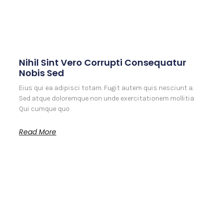
Nihil Sint Vero Corrupti Consequatur
Nobis Sed
Eius qui ea adipisci totam. Fugit autem quis nesciunt a.
Sed atque doloremque non unde exercitationem mollitia
Qui cumque quo
Read More