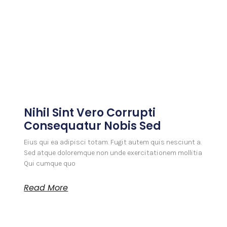
Nihil Sint Vero Corrupti
Consequatur Nobis Sed
Eius qui ea adipisci totam. Fugit autem quis nesciunt a.
Sed atque doloremque non unde exercitationem mollitia
Qui cumque quo
Read More