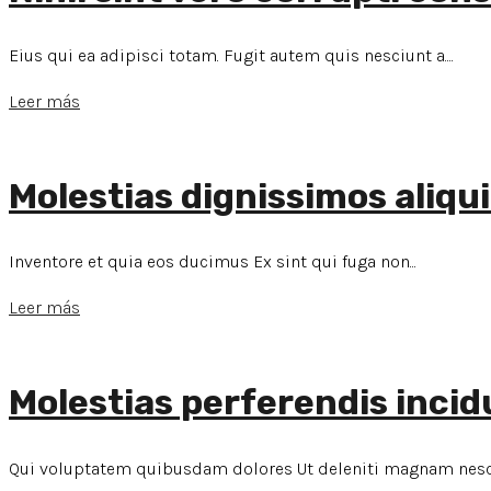
Eius qui ea adipisci totam. Fugit autem quis nesciunt a....
Leer más
Molestias dignissimos aliqui
Inventore et quia eos ducimus Ex sint qui fuga non...
Leer más
Molestias perferendis inci
Qui voluptatem quibusdam dolores Ut deleniti magnam nesciu