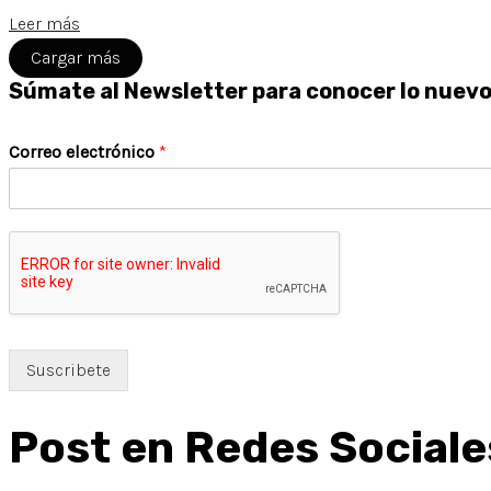
Leer más
Cargar más
Súmate al Newsletter para conocer lo nuev
Correo electrónico
*
Suscribete
Post en Redes Sociale