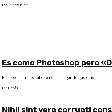
Ir al contenido
Es como Photoshop pero «
Hacer con el material que nos entregan, lo que quiere...
Leer más
Nihil sint vero corrupti co