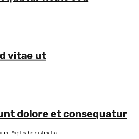
d vitae ut
dunt dolore et consequatur
nt Explicabo distinctio...